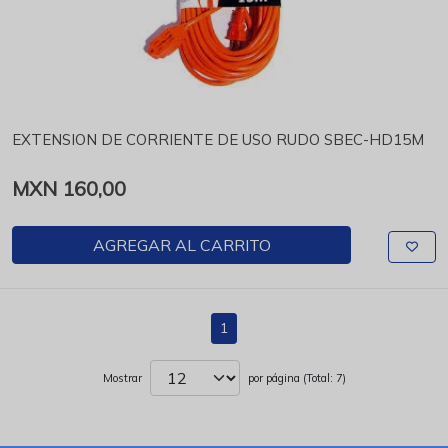
EXTENSION DE CORRIENTE DE USO RUDO SBEC-HD15M
MXN 160,00
AGREGAR AL CARRITO
1
Mostrar
por página (Total: 7)