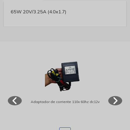
65W 20V/3.25A (4.0x1.7)
Adaptador de corriente 110v 60hz dc12v