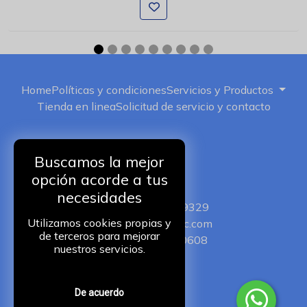
Home
Políticas y condiciones
Servicios y Productos
Tienda en linea
Solicitud de servicio y contacto
Buscamos la mejor
opción acorde a tus
ISERVIC
necesidades
+52 5511149329
Utilizamos cookies propias y
iservic@iservic.com
de terceros para mejorar
+525510250608
nuestros servicios.
De acuerdo