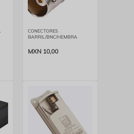
VER DETALLE
A
CONECTORES
BARRIL/BNC/HEMBRA
MXN 10,00