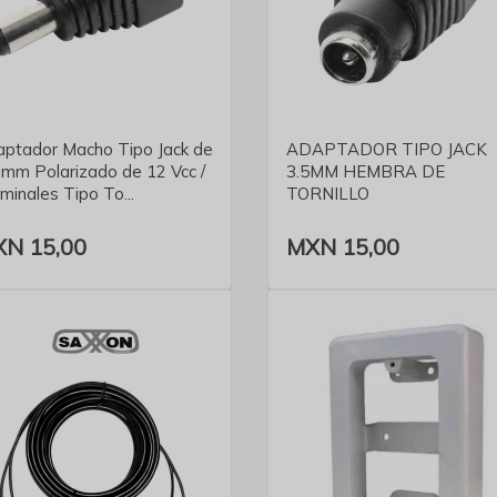
VER DETALLE
VER DETALLE
ptador Macho Tipo Jack de
ADAPTADOR TIPO JACK
 mm Polarizado de 12 Vcc /
3.5MM HEMBRA DE
minales Tipo To...
TORNILLO
N 15,00
MXN 15,00