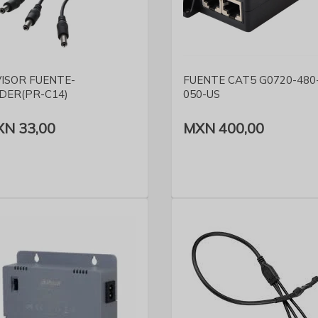
VER DETALLE
VER DETALLE
VISOR FUENTE-
FUENTE CAT5 G0720-480
DER(PR-C14)
050-US
N 33,00
MXN 400,00