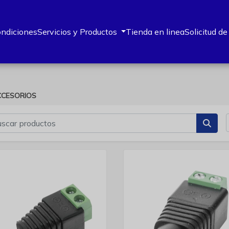
ondiciones
Servicios y Productos
Tienda en linea
Solicitud de
CCESORIOS