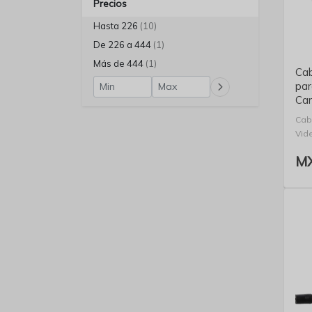
Precios
Hasta 226
(10)
De 226 a 444
(1)
Más de 444
(1)
Cab
par
Ca
Cab
Vid
MX