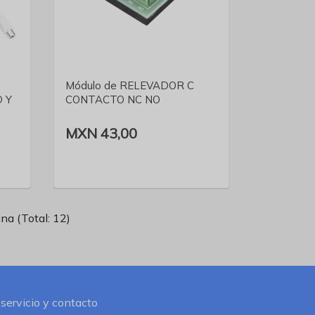
VER DETALLE
Módulo de RELEVADOR C
 Y
CONTACTO NC NO
MXN 43,00
na (Total: 12)
 servicio y contacto