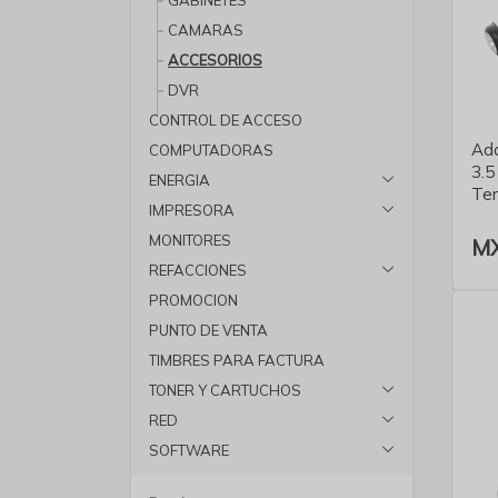
GABINETES
CAMARAS
ACCESORIOS
DVR
CONTROL DE ACCESO
Ada
COMPUTADORAS
3.5
ENERGIA
Ter
IMPRESORA
MONITORES
MX
REFACCIONES
PROMOCION
PUNTO DE VENTA
TIMBRES PARA FACTURA
TONER Y CARTUCHOS
RED
SOFTWARE