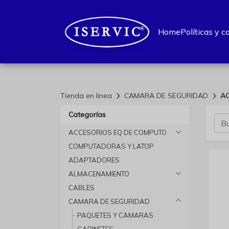
Home
Políticas y c
Tienda en linea
CAMARA DE SEGURIDAD
A
Categorías
ACCESORIOS EQ DE COMPUTO
COMPUTADORAS Y LATOP
ADAPTADORES
ALMACENAMIENTO
CABLES
CAMARA DE SEGURIDAD
PAQUETES Y CAMARAS