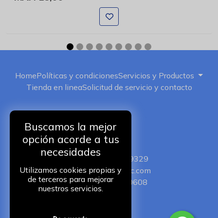
Home
Políticas y condiciones
Servicios y Productos
Tienda en linea
Solicitud de servicio y contacto
Buscamos la mejor
opción acorde a tus
ISERVIC
necesidades
+52 5511149329
Utilizamos cookies propias y
iservic@iservic.com
de terceros para mejorar
+525510250608
nuestros servicios.