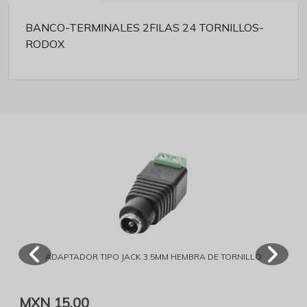
BANCO-TERMINALES 2FILAS 24 TORNILLOS-
RODOX
ADAPTADOR TIPO JACK 3.5MM HEMBRA DE TORNILLO
MXN 15,00