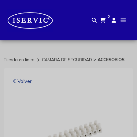
0
>
Tienda en linea
CAMARA DE SEGURIDAD
ACCESORIOS
Volver