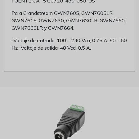
FUENTE CAT5 G0720-480-050-US
Para Grandstream GWN7605, GWN7605LR,
GWN7615, GWN7630, GWN7630LR, GWN7660,
GWN7660LR y GWN7664.
-Voltaje de entrada: 100 – 240 Vca, 0.75 A, 50 – 60
Hz., Voltaje de salida: 48 Vcd, 0.5 A.