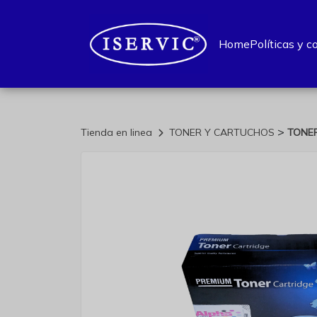
Home
Políticas y c
>
Tienda en linea
TONER Y CARTUCHOS
TONE