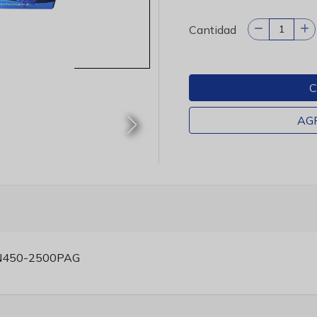
Cantidad
C
AG
450-2500PAG