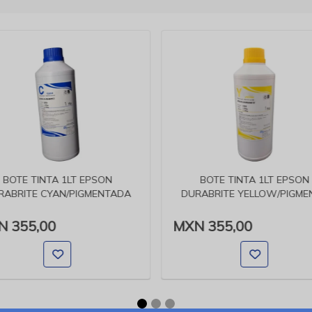
BOTE TINTA 1LT EPSON
BOTE TINTA 1LT EPSON
RABRITE CYAN/PIGMENTADA
DURABRITE YELLOW/PIGME
 355,00
MXN 355,00