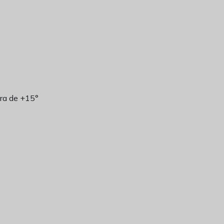
era de +15°