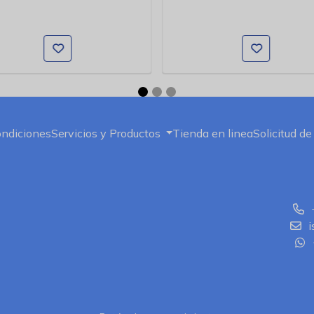
ondiciones
Servicios y Productos
Tienda en linea
Solicitud de
i