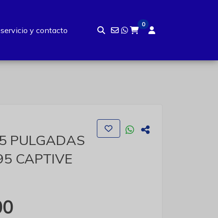
0
 servicio y contacto
.5 PULGADAS
95 CAPTIVE
00