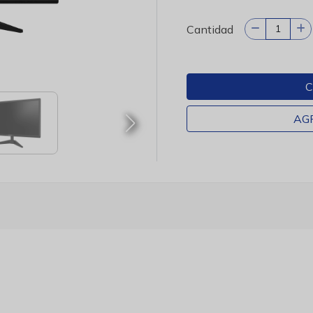
Cantidad
C
AG