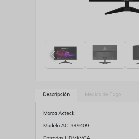
Descripción
Medios de Pago
Marca Acteck
Modelo AC-939409
Entradas HDMI/VGA