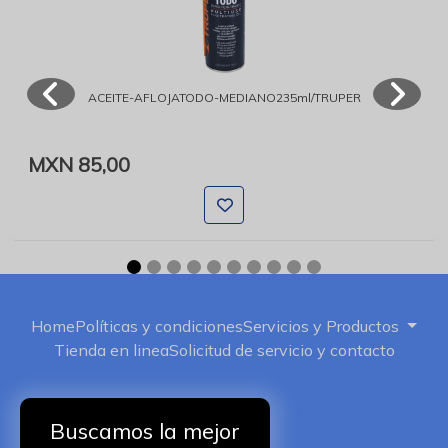
ACEITE-AFLOJATODO-MEDIANO235ml/TRUPER
MXN 85,00
Home
Políticas y condiciones
Servicios y Productos
Tienda en linea
Solicitud de servicio y contacto
Buscamos la mejor