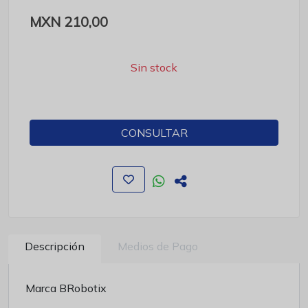
MXN 210,00
Sin stock
CONSULTAR
Descripción
Medios de Pago
Marca BRobotix