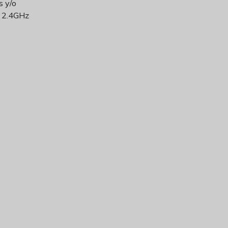
s y/o
e 2.4GHz