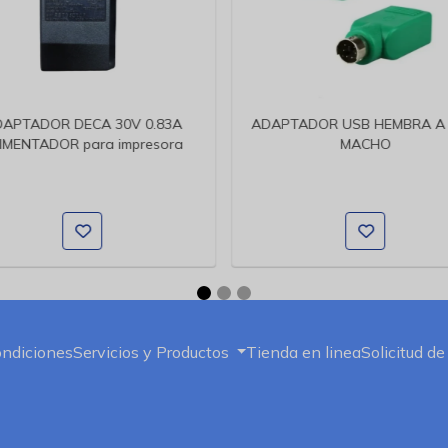
APTADOR DECA 30V 0.83A
ADAPTADOR USB HEMBRA A 
IMENTADOR para impresora
MACHO
ondiciones
Servicios y Productos
Tienda en linea
Solicitud de