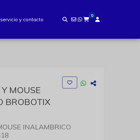
0
 servicio y contacto
 Y MOUSE
O BROBOTIX
 MOUSE INALAMBRICO
618