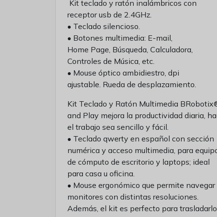
Kit teclado y ratón inalámbricos con
receptor usb de 2.4GHz.
• Teclado silencioso.
• Botones multimedia: E-mail,
Home Page, Búsqueda, Calculadora,
Controles de Música, etc.
• Mouse óptico ambidiestro, dpi
ajustable. Rueda de desplazamiento.
Kit Teclado y Ratón Multimedia BRobotix
and Play mejora la productividad diaria, h
el trabajo sea sencillo y fácil.
• Teclado qwerty en español con sección
numérica y acceso multimedia, para equip
de cómputo de escritorio y laptops; ideal
para casa u oficina.
• Mouse ergonómico que permite navegar
monitores con distintas resoluciones.
Además, el kit es perfecto para trasladarlo