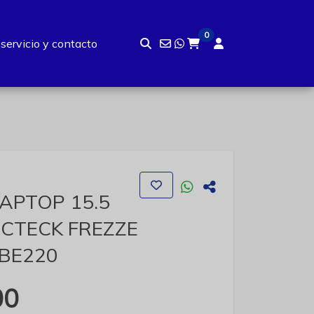
0
 servicio y contacto
APTOP 15.5
CTECK FREZZE
 BE220
00