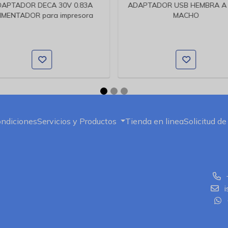
APTADOR DECA 30V 0.83A
ADAPTADOR USB HEMBRA A 
IMENTADOR para impresora
MACHO
ondiciones
Servicios y Productos
Tienda en linea
Solicitud de
i