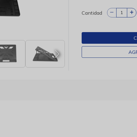
Cantidad
C
AG