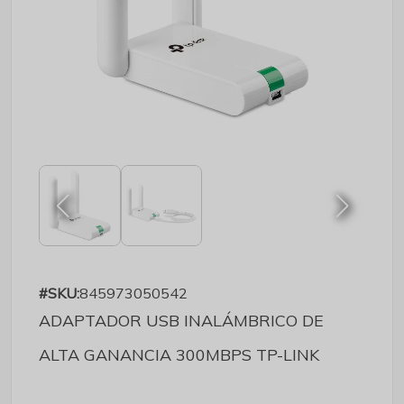
#SKU:
845973050542
ADAPTADOR USB INALÁMBRICO DE
ALTA GANANCIA 300MBPS TP-LINK