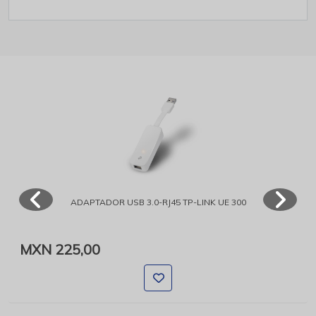
ADAPTADOR USB 3.0-RJ45 TP-LINK UE 300
MXN 225,00