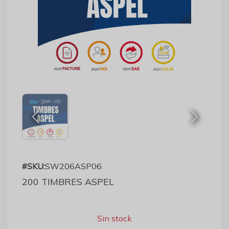
#SKU:
SW206ASP06
200 TIMBRES ASPEL
Sin stock